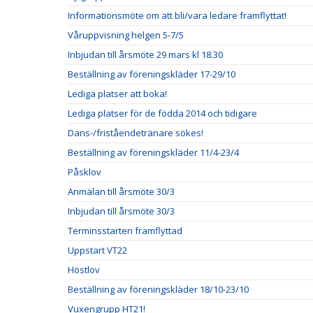
Informationsmöte om att bli/vara ledare framflyttat!
Våruppvisning helgen 5-7/5
Inbjudan till årsmöte 29 mars kl 18.30
Beställning av föreningskläder 17-29/10
Lediga platser att boka!
Lediga platser för de födda 2014 och tidigare
Dans-/friståendetränare sökes!
Beställning av föreningskläder 11/4-23/4
Påsklov
Anmälan till årsmöte 30/3
Inbjudan till årsmöte 30/3
Terminsstarten framflyttad
Uppstart VT22
Höstlov
Beställning av föreningskläder 18/10-23/10
Vuxengrupp HT21!