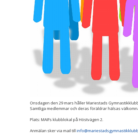
Onsdagen den 29 mars håller Mariestads Gymnastikklub
Samtliga medlemmar och deras föräldrar hälsas välkomn
Plats: MAIFs klubblokal på Höstvägen 2.
Anmälan sker via mail till
info@mariestadsgymnastikklubb