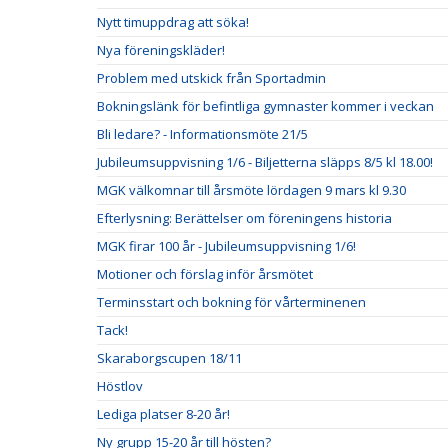
Nytt timuppdrag att söka!
Nya föreningskläder!
Problem med utskick från Sportadmin
Bokningslänk för befintliga gymnaster kommer i veckan
Bli ledare? - Informationsmöte 21/5
Jubileumsuppvisning 1/6 - Biljetterna släpps 8/5 kl 18.00!
MGK välkomnar till årsmöte lördagen 9 mars kl 9.30
Efterlysning: Berättelser om föreningens historia
MGK firar 100 år - Jubileumsuppvisning 1/6!
Motioner och förslag inför årsmötet
Terminsstart och bokning för vårterminenen
Tack!
Skaraborgscupen 18/11
Höstlov
Lediga platser 8-20 år!
Ny grupp 15-20 år till hösten?