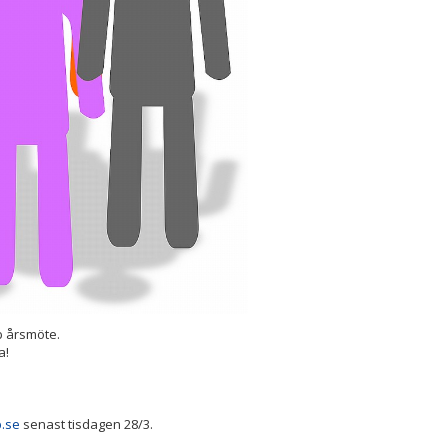
b årsmöte.
a!
.se
senast tisdagen 28/3.