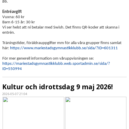
B6.
Entréavgift
Vuxna: 60 kr
Barn 6-15 år: 30 kr
Vi ser helst att ni betalar med Swish. Det finns QR-koder att skanna i
entrén.
Träningstider, föräldrauppgifter mm för alla våra grupper finns samlat
här:
https://www.mariestadsgymnastikklubb.se/sida/?ID=601311
För mer generell information om våruppvisningen se:
https://mariestadsgymnastikklubb.web.sportadmin.se/sida/?
ID=550994
Kultur och idrottsdag 9 maj 2026!
2026-05-07 21:04