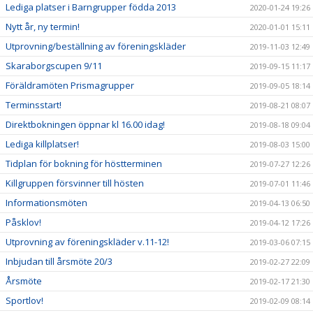
Lediga platser i Barngrupper födda 2013
2020-01-24 19:26
Nytt år, ny termin!
2020-01-01 15:11
Utprovning/beställning av föreningskläder
2019-11-03 12:49
Skaraborgscupen 9/11
2019-09-15 11:17
Föräldramöten Prismagrupper
2019-09-05 18:14
Terminsstart!
2019-08-21 08:07
Direktbokningen öppnar kl 16.00 idag!
2019-08-18 09:04
Lediga killplatser!
2019-08-03 15:00
Tidplan för bokning för höstterminen
2019-07-27 12:26
Killgruppen försvinner till hösten
2019-07-01 11:46
Informationsmöten
2019-04-13 06:50
Påsklov!
2019-04-12 17:26
Utprovning av föreningskläder v.11-12!
2019-03-06 07:15
Inbjudan till årsmöte 20/3
2019-02-27 22:09
Årsmöte
2019-02-17 21:30
Sportlov!
2019-02-09 08:14