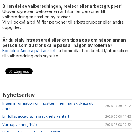
Bli en del av valberedningen, revisor eller arbetsgrupper!
Utöver styrelsen behöver vi i år hitta fler personer till
valberedningen samt en ny revisor.
Vi vill också alltid få fler personer till arbetsgrupper eller andra
uppgifter.
Är du själv intresserad eller kan tipsa oss om någon annan
person som du tror skulle passa i någon av rollerna?
Kontakta Annika på kansliet
så förmedlar hon kontakt/information
till valberedning och styrelse.
Nyhetsarkiv
Ingen information om höstterminen har skickats ut
2026-07-30 08:12
ännu!
En fullspäckad gymnastikhelg väntar!
2026-05-08 11:45
Våruppvisning 10/5!
2026-05-08 07:52