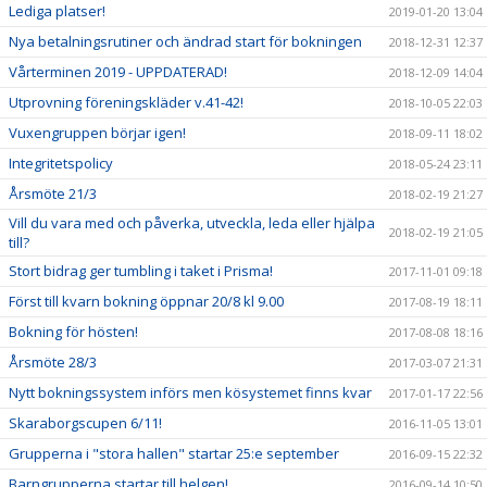
Lediga platser!
2019-01-20 13:04
Nya betalningsrutiner och ändrad start för bokningen
2018-12-31 12:37
Vårterminen 2019 - UPPDATERAD!
2018-12-09 14:04
Utprovning föreningskläder v.41-42!
2018-10-05 22:03
Vuxengruppen börjar igen!
2018-09-11 18:02
Integritetspolicy
2018-05-24 23:11
Årsmöte 21/3
2018-02-19 21:27
Vill du vara med och påverka, utveckla, leda eller hjälpa
2018-02-19 21:05
till?
Stort bidrag ger tumbling i taket i Prisma!
2017-11-01 09:18
Först till kvarn bokning öppnar 20/8 kl 9.00
2017-08-19 18:11
Bokning för hösten!
2017-08-08 18:16
Årsmöte 28/3
2017-03-07 21:31
Nytt bokningssystem införs men kösystemet finns kvar
2017-01-17 22:56
Skaraborgscupen 6/11!
2016-11-05 13:01
Grupperna i "stora hallen" startar 25:e september
2016-09-15 22:32
Barngrupperna startar till helgen!
2016-09-14 10:50