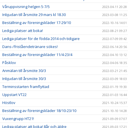
Våruppvisning helgen 5-7/5
2023-04-11 20:28
Inbjudan till årsmöte 29 mars kl 18.30
2023-03-08 11:25
Beställning av föreningskläder 17-29/10
2022-10-16 14:01
Lediga platser att boka!
2022-08-21 09:27
Lediga platser för de födda 2014 och tidigare
2022-07-09 09:42
Dans-/friståendetränare sökes!
2022-06-14 20:56
Beställning av föreningskläder 11/4-23/4
2022-04-10 13:12
Påsklov
2022-04-06 18:35
Anmälan till årsmöte 30/3
2022-03-21 21:45
Inbjudan till årsmöte 30/3
2022-03-09 18:03
Terminsstarten framflyttad
2022-01-19 19:30
Uppstart VT22
2022-01-03 16:44
Höstlov
2021-10-24 15:37
Beställning av föreningskläder 18/10-23/10
2021-10-10 14:28
Vuxengrupp HT21!
2021-09-09 07:07
Lediga platser att boka! 8år och äldre
2021-09-03 17:21