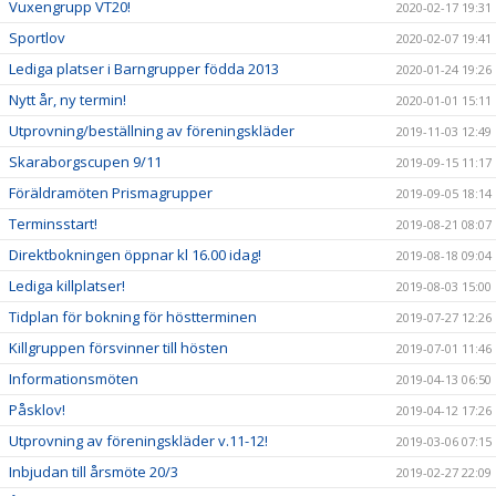
Vuxengrupp VT20!
2020-02-17 19:31
Sportlov
2020-02-07 19:41
Lediga platser i Barngrupper födda 2013
2020-01-24 19:26
Nytt år, ny termin!
2020-01-01 15:11
Utprovning/beställning av föreningskläder
2019-11-03 12:49
Skaraborgscupen 9/11
2019-09-15 11:17
Föräldramöten Prismagrupper
2019-09-05 18:14
Terminsstart!
2019-08-21 08:07
Direktbokningen öppnar kl 16.00 idag!
2019-08-18 09:04
Lediga killplatser!
2019-08-03 15:00
Tidplan för bokning för höstterminen
2019-07-27 12:26
Killgruppen försvinner till hösten
2019-07-01 11:46
Informationsmöten
2019-04-13 06:50
Påsklov!
2019-04-12 17:26
Utprovning av föreningskläder v.11-12!
2019-03-06 07:15
Inbjudan till årsmöte 20/3
2019-02-27 22:09