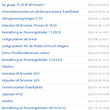
Ny grupp 15-20 år till hösten?
2023-05-26 18:51
Informationsmöte om att bli/vara ledare framflyttat!
2023-05-09 20:14
Våruppvisning helgen 5-7/5
2023-04-11 20:28
Inbjudan till årsmöte 29 mars kl 18.30
2023-03-08 11:25
Beställning av föreningskläder 17-29/10
2022-10-16 14:01
Lediga platser att boka!
2022-08-21 09:27
Lediga platser för de födda 2014 och tidigare
2022-07-09 09:42
Dans-/friståendetränare sökes!
2022-06-14 20:56
Beställning av föreningskläder 11/4-23/4
2022-04-10 13:12
Påsklov
2022-04-06 18:35
Anmälan till årsmöte 30/3
2022-03-21 21:45
Inbjudan till årsmöte 30/3
2022-03-09 18:03
Terminsstarten framflyttad
2022-01-19 19:30
Uppstart VT22
2022-01-03 16:44
Höstlov
2021-10-24 15:37
Beställning av föreningskläder 18/10-23/10
2021-10-10 14:28