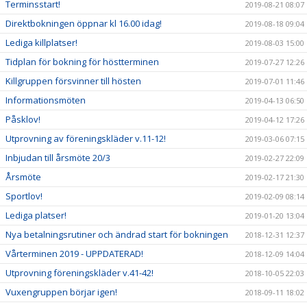
Terminsstart!
2019-08-21 08:07
Direktbokningen öppnar kl 16.00 idag!
2019-08-18 09:04
Lediga killplatser!
2019-08-03 15:00
Tidplan för bokning för höstterminen
2019-07-27 12:26
Killgruppen försvinner till hösten
2019-07-01 11:46
Informationsmöten
2019-04-13 06:50
Påsklov!
2019-04-12 17:26
Utprovning av föreningskläder v.11-12!
2019-03-06 07:15
Inbjudan till årsmöte 20/3
2019-02-27 22:09
Årsmöte
2019-02-17 21:30
Sportlov!
2019-02-09 08:14
Lediga platser!
2019-01-20 13:04
Nya betalningsrutiner och ändrad start för bokningen
2018-12-31 12:37
Vårterminen 2019 - UPPDATERAD!
2018-12-09 14:04
Utprovning föreningskläder v.41-42!
2018-10-05 22:03
Vuxengruppen börjar igen!
2018-09-11 18:02