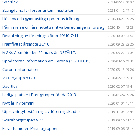
Sportlov
2021-02-12 10:07
Stängda hallar försenar terminsstarten
2021-01-12 17:10
Höstlov och gymnastikgruppernas träning
2020-10-23 09:25
Påminnelse om årsmötet samt valberedningens förslag
2020-10-11 12:28
Beställning av föreningskläder 19/10-7/11
2020-10-07 13:50
Framflyttat årsmöte 20/10
2020-09-28 22:25
MGKs årsmöte den 25 mars är INSTÄLLT.
2020-03-20 07:04
Uppdaterad information om Corona (2020-03-15)
2020-03-15 19:30
Corona Information
2020-03-13 19:26
Vuxengrupp VT20!
2020-02-17 19:31
Sportlov
2020-02-07 19:41
Lediga platser i Barngrupper födda 2013
2020-01-24 19:26
Nytt år, ny termin!
2020-01-01 15:11
Utprovning/beställning av föreningskläder
2019-11-03 12:49
Skaraborgscupen 9/11
2019-09-15 11:17
Föräldramöten Prismagrupper
2019-09-05 18:14