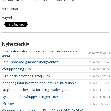
Välkomna!
/Styrelsen
Nyhetsarkiv
Ingen information om höstterminen har skickats ut
2026-07-30 08:12
ännu!
En fullspäckad gymnastikhelg väntar!
2026-05-08 11:45
Våruppvisning 10/5!
2026-05-08 07:52
Kultur och idrottsdag 9 maj 2026!
2026-05-07 21:04
Planering inför höstterminen - ställ er i kö redan nu!
2026-04-24 17:02
Nu går det att beställa föreningskläder igen!
2026-04-13 19:40
Nytt datum för våruppvisningen - 10/5!
2026-04-11 07:01
Påsklov!
2026-03-25 17:26
Våruppvisning helgen den 25 alt. 26 april OBS! ÄNDRAT