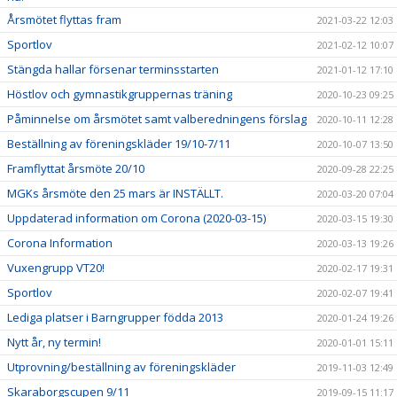
Årsmötet flyttas fram
2021-03-22 12:03
Sportlov
2021-02-12 10:07
Stängda hallar försenar terminsstarten
2021-01-12 17:10
Höstlov och gymnastikgruppernas träning
2020-10-23 09:25
Påminnelse om årsmötet samt valberedningens förslag
2020-10-11 12:28
Beställning av föreningskläder 19/10-7/11
2020-10-07 13:50
Framflyttat årsmöte 20/10
2020-09-28 22:25
MGKs årsmöte den 25 mars är INSTÄLLT.
2020-03-20 07:04
Uppdaterad information om Corona (2020-03-15)
2020-03-15 19:30
Corona Information
2020-03-13 19:26
Vuxengrupp VT20!
2020-02-17 19:31
Sportlov
2020-02-07 19:41
Lediga platser i Barngrupper födda 2013
2020-01-24 19:26
Nytt år, ny termin!
2020-01-01 15:11
Utprovning/beställning av föreningskläder
2019-11-03 12:49
Skaraborgscupen 9/11
2019-09-15 11:17