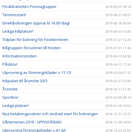
Föräldramöten Prismagrupper
2019-09-05 18:14
Terminsstart!
2019-08-21 08:07
Direktbokningen öppnar kl 16.00 idag!
2019-08-18 09:04
Lediga killplatser!
2019-08-03 15:00
Tidplan för bokning för höstterminen
2019-07-27 12:26
Killgruppen försvinner till hösten
2019-07-01 11:46
Informationsmöten
2019-04-13 06:50
Påsklov!
2019-04-12 17:26
Utprovning av föreningskläder v.11-12!
2019-03-06 07:15
Inbjudan till årsmöte 20/3
2019-02-27 22:09
Årsmöte
2019-02-17 21:30
Sportlov!
2019-02-09 08:14
Lediga platser!
2019-01-20 13:04
Nya betalningsrutiner och ändrad start för bokningen
2018-12-31 12:37
Vårterminen 2019 - UPPDATERAD!
2018-12-09 14:04
Utprovning föreningskläder v.41-42!
2018-10-05 22:03