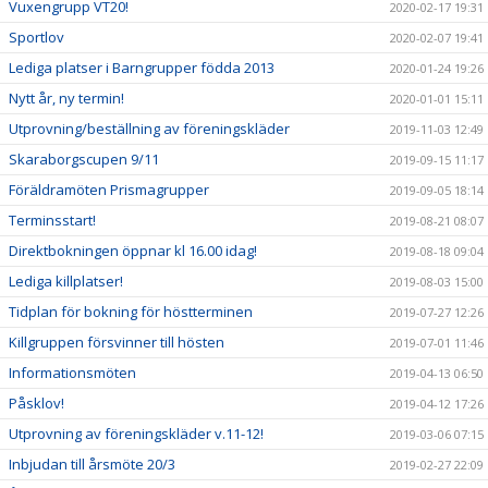
Vuxengrupp VT20!
2020-02-17 19:31
Sportlov
2020-02-07 19:41
Lediga platser i Barngrupper födda 2013
2020-01-24 19:26
Nytt år, ny termin!
2020-01-01 15:11
Utprovning/beställning av föreningskläder
2019-11-03 12:49
Skaraborgscupen 9/11
2019-09-15 11:17
Föräldramöten Prismagrupper
2019-09-05 18:14
Terminsstart!
2019-08-21 08:07
Direktbokningen öppnar kl 16.00 idag!
2019-08-18 09:04
Lediga killplatser!
2019-08-03 15:00
Tidplan för bokning för höstterminen
2019-07-27 12:26
Killgruppen försvinner till hösten
2019-07-01 11:46
Informationsmöten
2019-04-13 06:50
Påsklov!
2019-04-12 17:26
Utprovning av föreningskläder v.11-12!
2019-03-06 07:15
Inbjudan till årsmöte 20/3
2019-02-27 22:09