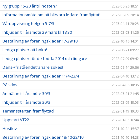
Ny grupp 15-20 år till hösten?
2023-05-26 18:51
Informationsmöte om att bli/vara ledare framflyttat!
2023-05-09 20:14
Våruppvisning helgen 5-7/5
2023-04-11 20:28
Inbjudan till årsmöte 29 mars kl 18.30
2023-03-08 11:25
Beställning av föreningskläder 17-29/10
2022-10-16 14:01
Lediga platser att boka!
2022-08-21 09:27
Lediga platser för de födda 2014 och tidigare
2022-07-09 09:42
Dans-/friståendetränare sökes!
2022-06-14 20:56
Beställning av föreningskläder 11/4-23/4
2022-04-10 13:12
Påsklov
2022-04-06 18:35
Anmälan till årsmöte 30/3
2022-03-21 21:45
Inbjudan till årsmöte 30/3
2022-03-09 18:03
Terminsstarten framflyttad
2022-01-19 19:30
Uppstart VT22
2022-01-03 16:44
Höstlov
2021-10-24 15:37
Beställning av föreningskläder 18/10-23/10
2021-10-10 14:28