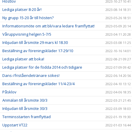
Höstlov
2023-10-27 10:41
Lediga platser 8-20 år!
2023-08-14 18:31
Ny grupp 15-20 år till hösten?
2023-05-26 18:51
Informationsmöte om att bli/vara ledare framflyttat!
2023-05-09 20:14
Våruppvisning helgen 5-7/5
2023-04-11 20:28
Inbjudan till årsmöte 29 mars kl 18.30
2023-03-08 11:25
Beställning av föreningskläder 17-29/10
2022-10-16 14:01
Lediga platser att boka!
2022-08-21 09:27
Lediga platser för de födda 2014 och tidigare
2022-07-09 09:42
Dans-/friståendetränare sökes!
2022-06-14 20:56
Beställning av föreningskläder 11/4-23/4
2022-04-10 13:12
Påsklov
2022-04-06 18:35
Anmälan till årsmöte 30/3
2022-03-21 21:45
Inbjudan till årsmöte 30/3
2022-03-09 18:03
Terminsstarten framflyttad
2022-01-19 19:30
Uppstart VT22
2022-01-03 16:44