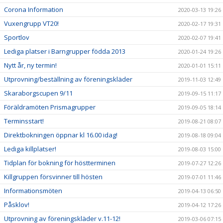
Corona Information
2020-03-13 19:26
Vuxengrupp VT20!
2020-02-17 19:31
Sportlov
2020-02-07 19:41
Lediga platser i Barngrupper födda 2013
2020-01-24 19:26
Nytt år, ny termin!
2020-01-01 15:11
Utprovning/beställning av föreningskläder
2019-11-03 12:49
Skaraborgscupen 9/11
2019-09-15 11:17
Föräldramöten Prismagrupper
2019-09-05 18:14
Terminsstart!
2019-08-21 08:07
Direktbokningen öppnar kl 16.00 idag!
2019-08-18 09:04
Lediga killplatser!
2019-08-03 15:00
Tidplan för bokning för höstterminen
2019-07-27 12:26
Killgruppen försvinner till hösten
2019-07-01 11:46
Informationsmöten
2019-04-13 06:50
Påsklov!
2019-04-12 17:26
Utprovning av föreningskläder v.11-12!
2019-03-06 07:15