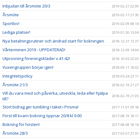
Inbjudan till årsmöte 20/3
2019-02-27 22:09
Årsmöte
2019-02-17 21:30
Sportlov!
2019-02-09 08:14
Lediga platser!
2019-01-20 13:04
Nya betalningsrutiner och ändrad start för bokningen
2018-12-31 12:37
Vårterminen 2019 - UPPDATERAD!
2018-12-09 14:04
Utprovning föreningskläder v.41-42!
2018-10-05 22:03
Vuxengruppen börjar igen!
2018-09-11 18:02
Integritetspolicy
2018-05-24 23:11
Årsmöte 21/3
2018-02-19 21:27
Vill du vara med och påverka, utveckla, leda eller hjälpa
2018-02-19 21:05
till?
Stort bidrag ger tumbling i taket i Prisma!
2017-11-01 09:18
Först till kvarn bokning öppnar 20/8 kl 9.00
2017-08-19 18:11
Bokning för hösten!
2017-08-08 18:16
Årsmöte 28/3
2017-03-07 21:31